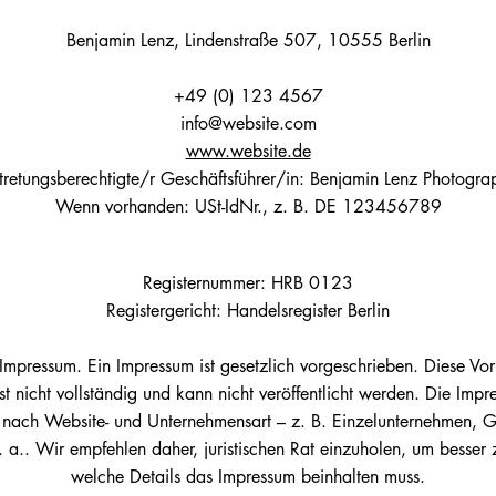
Benjamin Lenz, Lindenstraße 507, 10555 Berlin
+49 (0) 123 4567
info@website.com
www.website.de
tretungsberechtigte/r Geschäftsführer/in: Benjamin Lenz Photogra
Wenn vorhanden: USt-IdNr., z. B. DE 123456789
Registernummer: HRB 0123
Registergericht: Handelsregister Berlin
n Impressum. Ein Impressum ist gesetzlich vorgeschrieben. Diese Vor
 ist nicht vollständig und kann nicht veröffentlicht werden. Die Im
je nach Website- und Unternehmensart – z. B. Einzelunternehmen,
 a.. Wir empfehlen daher, juristischen Rat einzuholen, um besser 
welche Details das Impressum beinhalten muss.