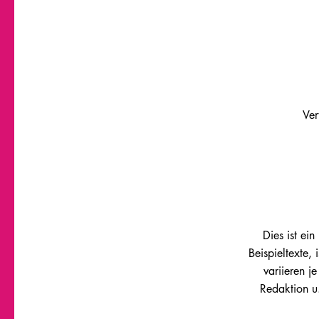
Ver
Dies ist ei
Beispieltexte,
variieren 
Redaktion u.