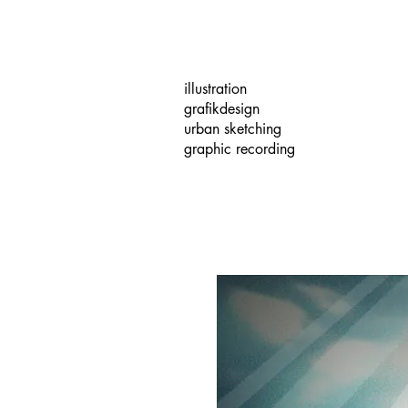
illustration
grafikdesign
urban sketching
graphic recording